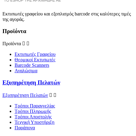
Εκτυπωτές γραφείου και εξοπλισμός barcode στις καλύτερες τιμές
της αγοράς.
Προϊόντα
Προϊόντα


Εκτυπωτές Γραφείου
Θερμικοί Εκτυπωτές
Barcode Scanners
Αναλώσιμα
Εξυπηρέτηση Πελατών
Εξυπηρέτηση Πελατών


Τρόποι Παραγγελίας
Τρόποι Πληρωμής
Τρόποι Αποστολής
Τεχνική Υποστήριξη
Παράπονα