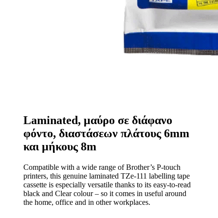
Laminated, μαύρο σε διάφανο
φόντο, διαστάσεων πλάτους 6mm
και μήκους 8m
Compatible with a wide range of Brother’s P-touch
printers, this genuine laminated TZe-111 labelling tape
cassette is especially versatile thanks to its easy-to-read
black and Clear colour – so it comes in useful around
the home, office and in other workplaces.