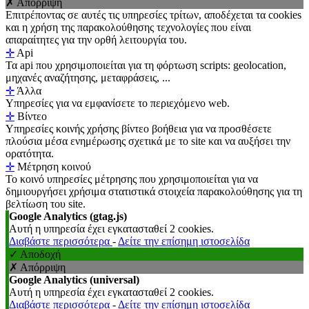
✗ Απόρριψη
Επιτρέποντας σε αυτές τις υπηρεσίες τρίτων, αποδέχεται τα cookies
και η χρήση της παρακολούθησης τεχνολογίες που είναι
απαραίτητες για την ορθή λειτουργία του.
✛
Api
Τα api που χρησιμοποιείται για τη φόρτωση scripts: geolocation,
μηχανές αναζήτησης, μεταφράσεις, ...
✛
Άλλα
Υπηρεσίες για να εμφανίσετε το περιεχόμενο web.
✛
Βίντεο
Υπηρεσίες κοινής χρήσης βίντεο βοήθεια για να προσθέσετε
πλούσια μέσα ενημέρωσης σχετικά με το site και να αυξήσει την
ορατότητα.
✛
Μέτρηση κοινού
Το κοινό υπηρεσίες μέτρησης που χρησιμοποιείται για να
δημιουργήσει χρήσιμα στατιστικά στοιχεία παρακολούθησης για τη
βελτίωση του site.
Google Analytics (gtag.js)
Αυτή η υπηρεσία έχει εγκατασταθεί 2 cookies.
Διαβάστε περισσότερα
-
Δείτε την επίσημη ιστοσελίδα
✓ Αποδοχή
✗ Απόρριψη
Google Analytics (universal)
Αυτή η υπηρεσία έχει εγκατασταθεί 2 cookies.
Διαβάστε περισσότερα
-
Δείτε την επίσημη ιστοσελίδα