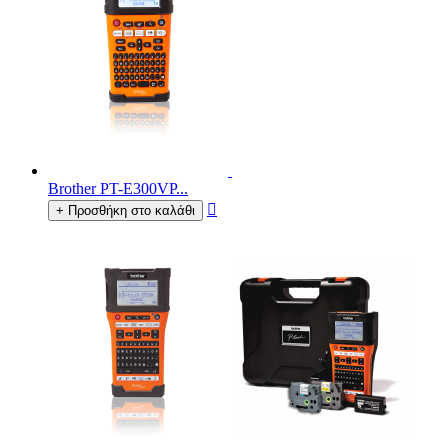
Brother PT-E300VP...

+ Προσθήκη στο καλάθι