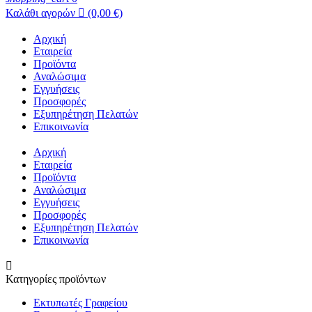
Καλάθι αγορών

(0,00 €)
Αρχική
Εταιρεία
Προϊόντα
Αναλώσιμα
Εγγυήσεις
Προσφορές
Εξυπηρέτηση Πελατών
Επικοινωνία
Αρχική
Εταιρεία
Προϊόντα
Αναλώσιμα
Εγγυήσεις
Προσφορές
Εξυπηρέτηση Πελατών
Επικοινωνία

Κατηγορίες προϊόντων
Εκτυπωτές Γραφείου