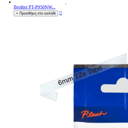
Brother PT-P950NW...

+ Προσθήκη στο καλάθι