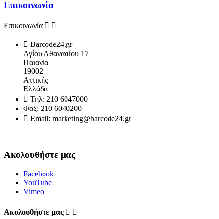
Επικοινωνία
Επικοινωνία



Barcode24.gr
Αγίου Αθανασίου 17
Παιανία
19002
Αττικής
Ελλάδα

Τηλ:
210 6047000
Φαξ:
210 6040200

Email:
marketing@barcode24.gr
Ακολουθήστε μας
Facebook
YouTube
Vimeo
Aκολουθήστε μας

