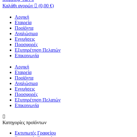
Καλάθι αγορών

(0,00 €)
Αρχική
Εταιρεία
Προϊόντα
Αναλώσιμα
Εγγυήσεις
Προσφορές
Εξυπηρέτηση Πελατών
Επικοινωνία
Αρχική
Εταιρεία
Προϊόντα
Αναλώσιμα
Εγγυήσεις
Προσφορές
Εξυπηρέτηση Πελατών
Επικοινωνία

Κατηγορίες προϊόντων
Εκτυπωτές Γραφείου