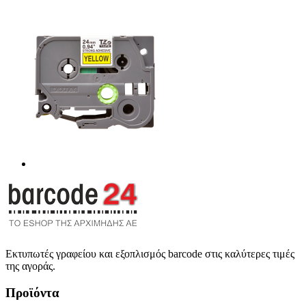
Εκτυπωτές γραφείου και εξοπλισμός barcode στις καλύτερες τιμές
της αγοράς.
Προϊόντα