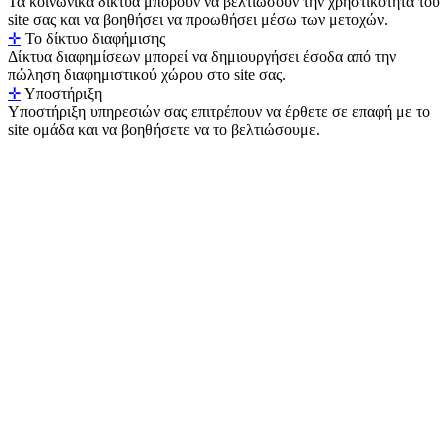
Τα κοινωνικά δίκτυα μπορούν να βελτιώσουν την χρηστικότητα του
site σας και να βοηθήσει να προωθήσει μέσω των μετοχών.
✛
Το δίκτυο διαφήμισης
Δίκτυα διαφημίσεων μπορεί να δημιουργήσει έσοδα από την
πώληση διαφημιστικού χώρου στο site σας.
✛
Υποστήριξη
Υποστήριξη υπηρεσιών σας επιτρέπουν να έρθετε σε επαφή με το
site ομάδα και να βοηθήσετε να το βελτιώσουμε.