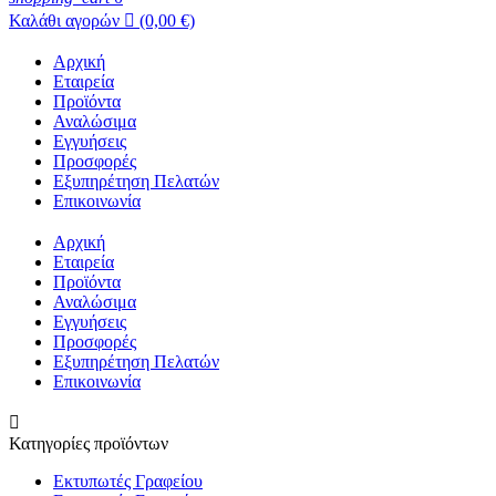
Καλάθι αγορών

(0,00 €)
Αρχική
Εταιρεία
Προϊόντα
Αναλώσιμα
Εγγυήσεις
Προσφορές
Εξυπηρέτηση Πελατών
Επικοινωνία
Αρχική
Εταιρεία
Προϊόντα
Αναλώσιμα
Εγγυήσεις
Προσφορές
Εξυπηρέτηση Πελατών
Επικοινωνία

Κατηγορίες προϊόντων
Εκτυπωτές Γραφείου