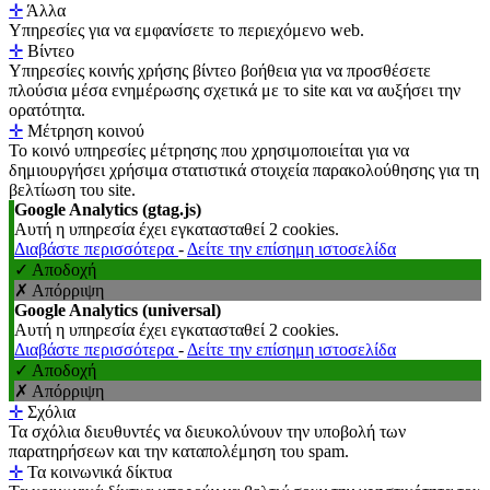
✛
Άλλα
Υπηρεσίες για να εμφανίσετε το περιεχόμενο web.
✛
Βίντεο
Υπηρεσίες κοινής χρήσης βίντεο βοήθεια για να προσθέσετε
πλούσια μέσα ενημέρωσης σχετικά με το site και να αυξήσει την
ορατότητα.
✛
Μέτρηση κοινού
Το κοινό υπηρεσίες μέτρησης που χρησιμοποιείται για να
δημιουργήσει χρήσιμα στατιστικά στοιχεία παρακολούθησης για τη
βελτίωση του site.
Google Analytics (gtag.js)
Αυτή η υπηρεσία έχει εγκατασταθεί 2 cookies.
Διαβάστε περισσότερα
-
Δείτε την επίσημη ιστοσελίδα
✓ Αποδοχή
✗ Απόρριψη
Google Analytics (universal)
Αυτή η υπηρεσία έχει εγκατασταθεί 2 cookies.
Διαβάστε περισσότερα
-
Δείτε την επίσημη ιστοσελίδα
✓ Αποδοχή
✗ Απόρριψη
✛
Σχόλια
Τα σχόλια διευθυντές να διευκολύνουν την υποβολή των
παρατηρήσεων και την καταπολέμηση του spam.
✛
Τα κοινωνικά δίκτυα