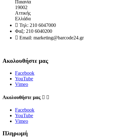
Παιανία
19002
Αττικής
Ελλάδα

Τηλ:
210 6047000
Φαξ:
210 6040200

Email:
marketing@barcode24.gr
Ακολουθήστε μας
Facebook
YouTube
Vimeo
Aκολουθήστε μας


Facebook
YouTube
Vimeo
Πληρωμή