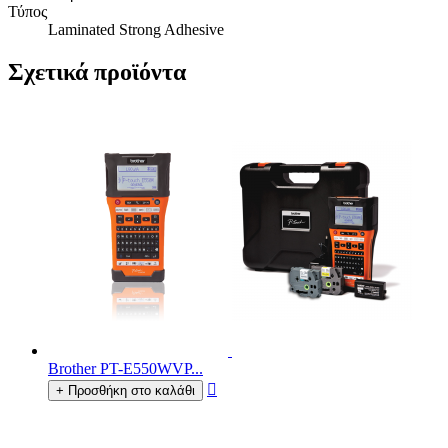
Τύπος
Laminated Strong Adhesive
Σχετικά προϊόντα
Brother PT-E550WVP...

+ Προσθήκη στο καλάθι