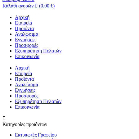
Καλάθι αγορών

(0,00 €)
Αρχική
Εταιρεία
Προϊόντα
Αναλώσιμα
Εγγυήσεις
Προσφορές
Εξυπηρέτηση Πελατών
Επικοινωνία
Αρχική
Εταιρεία
Προϊόντα
Αναλώσιμα
Εγγυήσεις
Προσφορές
Εξυπηρέτηση Πελατών
Επικοινωνία

Κατηγορίες προϊόντων
Εκτυπωτές Γραφείου