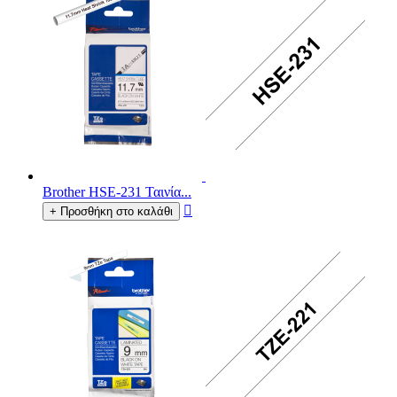
Brother HSE-231 Ταινία...

+ Προσθήκη στο καλάθι