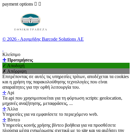
payment options


© 2026 - Αρχιμήδης Barcode Solutions ΑΕ
Κλείσιμο
✛
Προτιμήσεις
✓ Αποδοχή
✗ Απόρριψη
Επιτρέποντας σε αυτές τις υπηρεσίες τρίτων, αποδέχεται τα cookies
και η χρήση της παρακολούθησης τεχνολογίες που είναι
απαραίτητες για την ορθή λειτουργία του.
✛
Api
Τα api που χρησιμοποιείται για τη φόρτωση scripts: geolocation,
μηχανές αναζήτησης, μεταφράσεις, ...
✛
Άλλα
Υπηρεσίες για να εμφανίσετε το περιεχόμενο web.
✛
Βίντεο
Υπηρεσίες κοινής χρήσης βίντεο βοήθεια για να προσθέσετε
πλούσια μέσα ενημέρωσης σχετικά με το site και να αυξήσει την