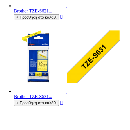
Brother TZE-S621...

+ Προσθήκη στο καλάθι
Brother TZE-S631...

+ Προσθήκη στο καλάθι