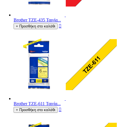
Brother TZE-435 Ταινία...

+ Προσθήκη στο καλάθι
Brother TZE-611 Ταινία...

+ Προσθήκη στο καλάθι