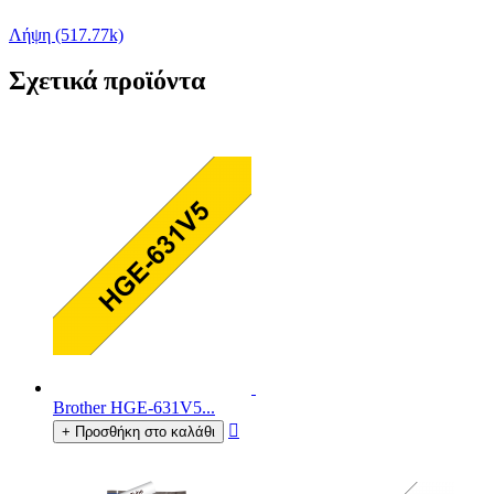
Λήψη (517.77k)
Σχετικά προϊόντα
Brother HGE-631V5...

+ Προσθήκη στο καλάθι