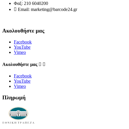
Φαξ:
210 6040200

Email:
marketing@barcode24.gr
Ακολουθήστε μας
Facebook
YouTube
Vimeo
Aκολουθήστε μας


Facebook
YouTube
Vimeo
Πληρωμή