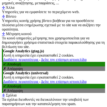
μηχανές αναζήτησης, μεταφράσεις, ...
✛
Άλλα
Υπηρεσίες για να εμφανίσετε το περιεχόμενο web.
✛
Βίντεο
Υπηρεσίες κοινής χρήσης βίντεο βοήθεια για να προσθέσετε
πλούσια μέσα ενημέρωσης σχετικά με το site και να αυξήσει την
ορατότητα.
✛
Μέτρηση κοινού
Το κοινό υπηρεσίες μέτρησης που χρησιμοποιείται για να
δημιουργήσει χρήσιμα στατιστικά στοιχεία παρακολούθησης για τη
βελτίωση του site.
Google Analytics (gtag.js)
Αυτή η υπηρεσία έχει εγκατασταθεί 2 cookies.
Διαβάστε περισσότερα
-
Δείτε την επίσημη ιστοσελίδα
✓ Αποδοχή
✗ Απόρριψη
Google Analytics (universal)
Αυτή η υπηρεσία έχει εγκατασταθεί 2 cookies.
Διαβάστε περισσότερα
-
Δείτε την επίσημη ιστοσελίδα
✓ Αποδοχή
✗ Απόρριψη
✛
Σχόλια
Τα σχόλια διευθυντές να διευκολύνουν την υποβολή των
παρατηρήσεων και την καταπολέμηση του spam.