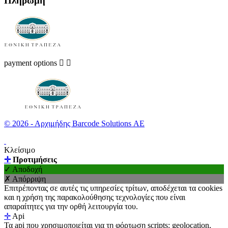
Πληρωμή
payment options


© 2026 - Αρχιμήδης Barcode Solutions ΑΕ
Κλείσιμο
✛
Προτιμήσεις
✓ Αποδοχή
✗ Απόρριψη
Επιτρέποντας σε αυτές τις υπηρεσίες τρίτων, αποδέχεται τα cookies
και η χρήση της παρακολούθησης τεχνολογίες που είναι
απαραίτητες για την ορθή λειτουργία του.
✛
Api
Τα api που χρησιμοποιείται για τη φόρτωση scripts: geolocation,