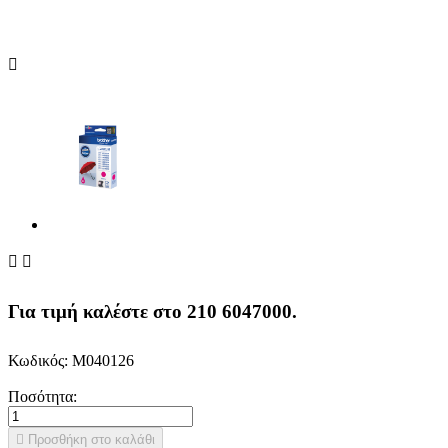



Για τιμή καλέστε στο 210 6047000.
Κωδικός:
M040126
Ποσότητα:

Προσθήκη στο καλάθι