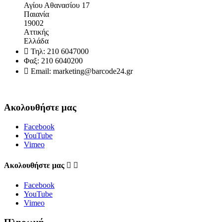
Αγίου Αθανασίου 17
Παιανία
19002
Αττικής
Ελλάδα

Τηλ:
210 6047000
Φαξ:
210 6040200

Email:
marketing@barcode24.gr
Ακολουθήστε μας
Facebook
YouTube
Vimeo
Aκολουθήστε μας


Facebook
YouTube
Vimeo