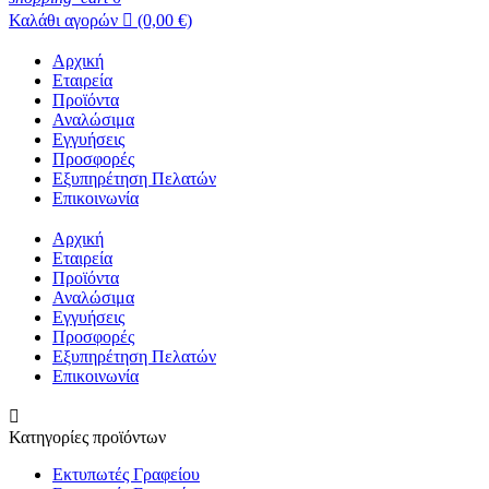
Καλάθι αγορών

(0,00 €)
Αρχική
Εταιρεία
Προϊόντα
Αναλώσιμα
Εγγυήσεις
Προσφορές
Εξυπηρέτηση Πελατών
Επικοινωνία
Αρχική
Εταιρεία
Προϊόντα
Αναλώσιμα
Εγγυήσεις
Προσφορές
Εξυπηρέτηση Πελατών
Επικοινωνία

Κατηγορίες προϊόντων
Εκτυπωτές Γραφείου