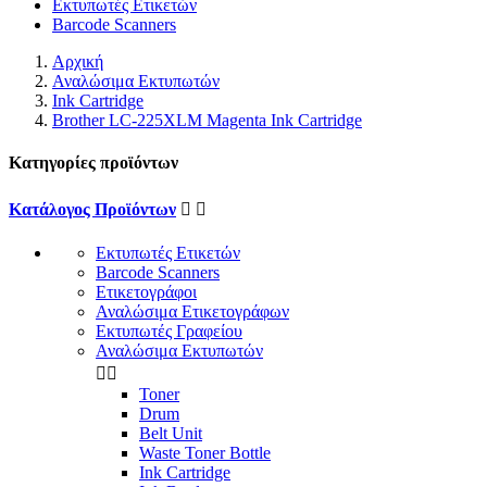
Εκτυπωτές Ετικετών
Barcode Scanners
Αρχική
Αναλώσιμα Εκτυπωτών
Ink Cartridge
Brother LC-225XLM Magenta Ink Cartridge
Κατηγορίες προϊόντων
Κατάλογος Προϊόντων


Εκτυπωτές Ετικετών
Barcode Scanners
Ετικετογράφοι
Αναλώσιμα Ετικετογράφων
Εκτυπωτές Γραφείου
Αναλώσιμα Εκτυπωτών


Toner
Drum
Belt Unit
Waste Toner Bottle
Ink Cartridge