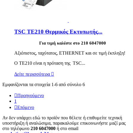
TSC TE210 Θερμικός Εκτυπωτής...
Για τιμή καλέστε στο 210 6047000
Αξιόπιστος, ταχύτατος, ETHERNET και σε τιμή έκπληξη!
Ο TE210 είναι η πρόταση της TSC...
Δείτε περισσότερα

Εμφανίζονται τα στοιχεία 1-6 από σύνολο 6

Προηγούμενο
1

Επόμενο
Αν δεν υπάρχει εδώ το προϊόν που θέλετε ή επιθυμείτε τεχνική
υποστήριξη ή αναλώσιμα, παρακαλούμε επικοινωνήστε μαζί μας
στο τηλέφωνο
210 6047000
ή στο email