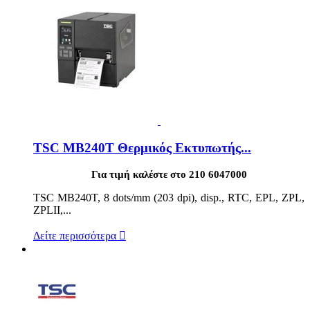
TSC MB240T Θερμικός Εκτυπωτής...
Για τιμή καλέστε στο 210 6047000
TSC MB240T, 8 dots/mm (203 dpi), disp., RTC, EPL, ZPL,
ZPLII,...
Δείτε περισσότερα
