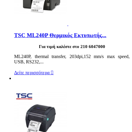
TSC ML240P Θερμικός Εκτυπωτής...
Για τιμή καλέστε στο 210 6047000
ML240P, thermal transfer, 203dpi,152 mm/s max speed,
USB, RS232,...
Δείτε περισσότερα
