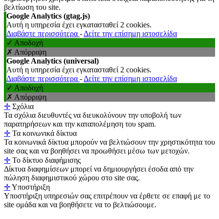
βελτίωση του site.
Google Analytics (gtag.js)
Αυτή η υπηρεσία έχει εγκατασταθεί 2 cookies.
Διαβάστε περισσότερα
-
Δείτε την επίσημη ιστοσελίδα
✓ Αποδοχή
✗ Απόρριψη
Google Analytics (universal)
Αυτή η υπηρεσία έχει εγκατασταθεί 2 cookies.
Διαβάστε περισσότερα
-
Δείτε την επίσημη ιστοσελίδα
✓ Αποδοχή
✗ Απόρριψη
✛
Σχόλια
Τα σχόλια διευθυντές να διευκολύνουν την υποβολή των
παρατηρήσεων και την καταπολέμηση του spam.
✛
Τα κοινωνικά δίκτυα
Τα κοινωνικά δίκτυα μπορούν να βελτιώσουν την χρηστικότητα του
site σας και να βοηθήσει να προωθήσει μέσω των μετοχών.
✛
Το δίκτυο διαφήμισης
Δίκτυα διαφημίσεων μπορεί να δημιουργήσει έσοδα από την
πώληση διαφημιστικού χώρου στο site σας.
✛
Υποστήριξη
Υποστήριξη υπηρεσιών σας επιτρέπουν να έρθετε σε επαφή με το
site ομάδα και να βοηθήσετε να το βελτιώσουμε.