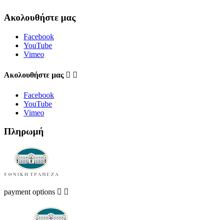
Ακολουθήστε μας
Facebook
YouTube
Vimeo
Aκολουθήστε μας


Facebook
YouTube
Vimeo
Πληρωμή
payment options

