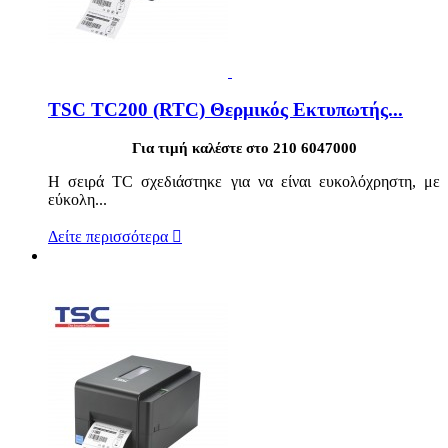
TSC TC200 (RTC) Θερμικός Εκτυπωτής...
Για τιμή καλέστε στο 210 6047000
Η σειρά TC σχεδιάστηκε για να είναι ευκολόχρηστη, με
εύκολη...
Δείτε περισσότερα
