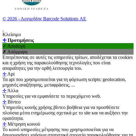
© 2026 - Αρχιμήδης Barcode Solutions ΑΕ
Κλείσιμο
✛
Προτιμήσεις
✓ Αποδοχή
✗ Απόρριψη
Επιτρέποντας σε αυτές τις υπηρεσίες τρίτων, αποδέχεται τα cookies
και η χρήση της παρακολούθησης τεχνολογίες που είναι
απαραίτητες για την ορθή λειτουργία του.
✛
Api
Τα api που χρησιμοποιείται για τη φόρτωση scripts: geolocation,
μηχανές αναζήτησης, μεταφράσεις, ...
✛
Άλλα
Υπηρεσίες για να εμφανίσετε το περιεχόμενο web.
✛
Βίντεο
Υπηρεσίες κοινής χρήσης βίντεο βοήθεια για να προσθέσετε
πλούσια μέσα ενημέρωσης σχετικά με το site και να αυξήσει την
ορατότητα.
✛
Μέτρηση κοινού
Το κοινό υπηρεσίες μέτρησης που χρησιμοποιείται για να
δημιουργήσει χρήσιμα στατιστικά στοιχεία παρακολούθησης για τη