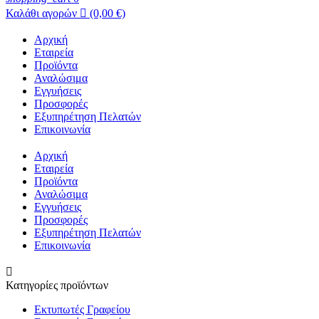
Καλάθι αγορών

(0,00 €)
Αρχική
Εταιρεία
Προϊόντα
Αναλώσιμα
Εγγυήσεις
Προσφορές
Εξυπηρέτηση Πελατών
Επικοινωνία
Αρχική
Εταιρεία
Προϊόντα
Αναλώσιμα
Εγγυήσεις
Προσφορές
Εξυπηρέτηση Πελατών
Επικοινωνία

Κατηγορίες προϊόντων
Εκτυπωτές Γραφείου