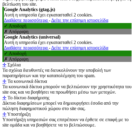
βελτίωση του site.
Google Analytics (gtag.js)
Αυτή η υπηρεσία έχει εγκατασταθεί 2 cookies.
Διαβάστε περισσότερα
-
Δείτε την επίσημη ιστοσελίδα
✓ Αποδοχή
✗ Απόρριψη
Google Analytics (universal)
Αυτή η υπηρεσία έχει εγκατασταθεί 2 cookies.
Διαβάστε περισσότερα
-
Δείτε την επίσημη ιστοσελίδα
✓ Αποδοχή
✗ Απόρριψη
✛
Σχόλια
Τα σχόλια διευθυντές να διευκολύνουν την υποβολή των
παρατηρήσεων και την καταπολέμηση του spam.
✛
Τα κοινωνικά δίκτυα
Τα κοινωνικά δίκτυα μπορούν να βελτιώσουν την χρηστικότητα του
site σας και να βοηθήσει να προωθήσει μέσω των μετοχών.
✛
Το δίκτυο διαφήμισης
Δίκτυα διαφημίσεων μπορεί να δημιουργήσει έσοδα από την
πώληση διαφημιστικού χώρου στο site σας.
✛
Υποστήριξη
Υποστήριξη υπηρεσιών σας επιτρέπουν να έρθετε σε επαφή με το
site ομάδα και να βοηθήσετε να το βελτιώσουμε.