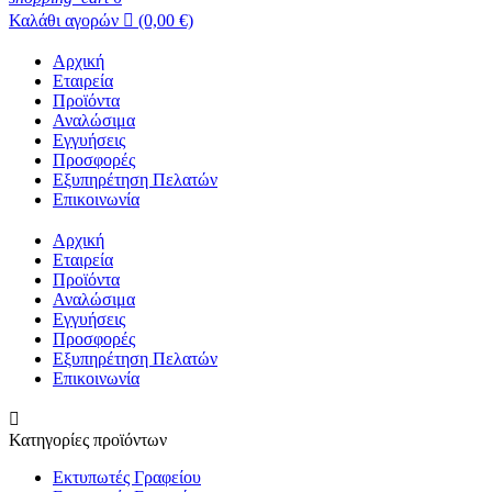
Καλάθι αγορών

(0,00 €)
Αρχική
Εταιρεία
Προϊόντα
Αναλώσιμα
Εγγυήσεις
Προσφορές
Εξυπηρέτηση Πελατών
Επικοινωνία
Αρχική
Εταιρεία
Προϊόντα
Αναλώσιμα
Εγγυήσεις
Προσφορές
Εξυπηρέτηση Πελατών
Επικοινωνία

Κατηγορίες προϊόντων
Εκτυπωτές Γραφείου