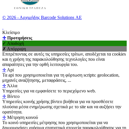
© 2026 - Αρχιμήδης Barcode Solutions ΑΕ
Κλείσιμο
✛
Προτιμήσεις
✓ Αποδοχή
✗ Απόρριψη
Επιτρέποντας σε αυτές τις υπηρεσίες τρίτων, αποδέχεται τα cookies
και η χρήση της παρακολούθησης τεχνολογίες που είναι
απαραίτητες για την ορθή λειτουργία του.
✛
Api
Τα api που χρησιμοποιείται για τη φόρτωση scripts: geolocation,
μηχανές αναζήτησης, μεταφράσεις, ...
✛
Άλλα
Υπηρεσίες για να εμφανίσετε το περιεχόμενο web.
✛
Βίντεο
Υπηρεσίες κοινής χρήσης βίντεο βοήθεια για να προσθέσετε
πλούσια μέσα ενημέρωσης σχετικά με το site και να αυξήσει την
ορατότητα.
✛
Μέτρηση κοινού
Το κοινό υπηρεσίες μέτρησης που χρησιμοποιείται για να
δημιουργήσει χρήσιμα στατιστικά στοιχεία παρακολούθησης για τη