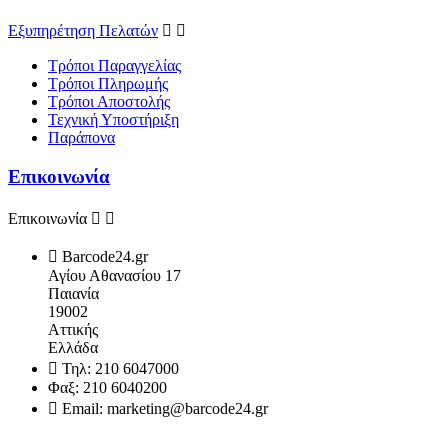
Εξυπηρέτηση Πελατών


Τρόποι Παραγγελίας
Τρόποι Πληρωμής
Τρόποι Αποστολής
Τεχνική Υποστήριξη
Παράπονα
Επικοινωνία
Επικοινωνία



Barcode24.gr
Αγίου Αθανασίου 17
Παιανία
19002
Αττικής
Ελλάδα

Τηλ:
210 6047000
Φαξ:
210 6040200

Email:
marketing@barcode24.gr