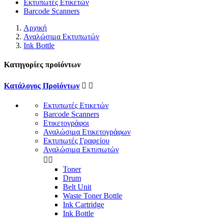
Εκτυπωτές Ετικετών
Barcode Scanners
Αρχική
Αναλώσιμα Εκτυπωτών
Ink Bottle
Κατηγορίες προϊόντων
Κατάλογος Προϊόντων


Εκτυπωτές Ετικετών
Barcode Scanners
Ετικετογράφοι
Αναλώσιμα Ετικετογράφων
Εκτυπωτές Γραφείου
Αναλώσιμα Εκτυπωτών


Toner
Drum
Belt Unit
Waste Toner Bottle
Ink Cartridge
Ink Bottle