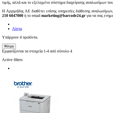
τιμής, αλλά και το εξελιγμένο σύστημα διαχείρισης αναλωσίμων πο
Η Αρχιμήδης ΑΕ διαθέτει επίσης υπηρεσίες διάθεσης αναλωσίμων
210 6047000
ή το email
marketing@barcode24.gr
για να σας ενημ
Λίστα
Υπάρχουν 4 προϊόντα.
Φίλτρο
Εμφανίζονται τα στοιχεία 1-4 από σύνολο 4
Active filters