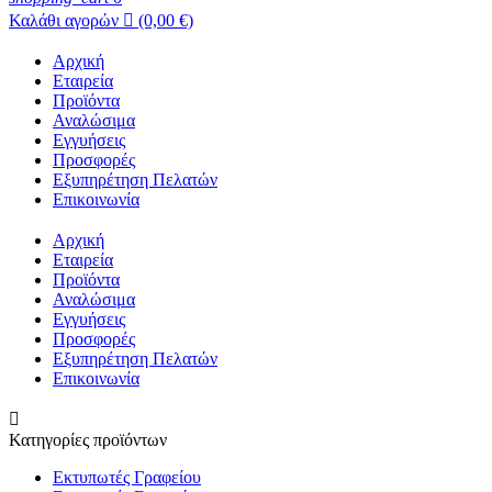
Καλάθι αγορών

(0,00 €)
Αρχική
Εταιρεία
Προϊόντα
Αναλώσιμα
Εγγυήσεις
Προσφορές
Εξυπηρέτηση Πελατών
Επικοινωνία
Αρχική
Εταιρεία
Προϊόντα
Αναλώσιμα
Εγγυήσεις
Προσφορές
Εξυπηρέτηση Πελατών
Επικοινωνία

Κατηγορίες προϊόντων
Εκτυπωτές Γραφείου