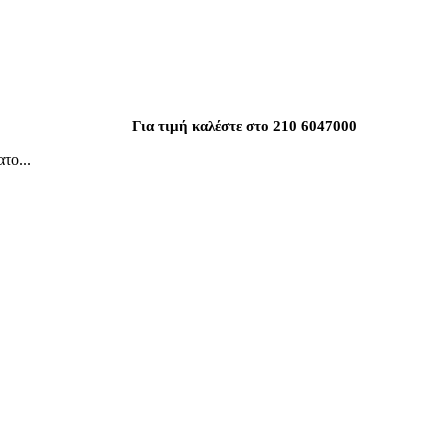
Για τιμή καλέστε στο 210 6047000
το...