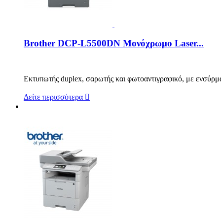
Brother DCP-L5500DN Μονόχρωμο Laser...
Εκτυπωτής duplex, σαρωτής και φωτοαντιγραφικό, με ενσύρμα
Δείτε περισσότερα
