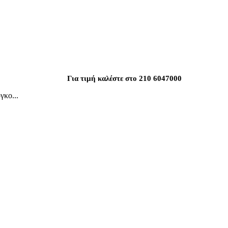
Για τιμή καλέστε στο 210 6047000
γκο...