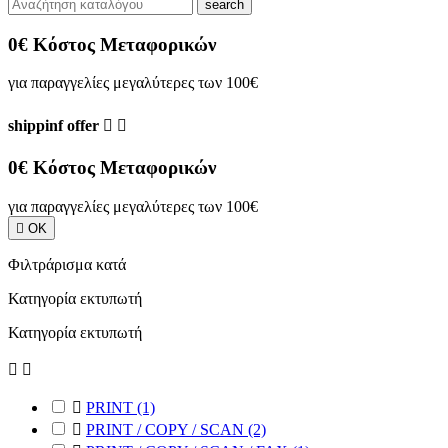
search
0€ Κόστος Μεταφορικών
για παραγγελίες μεγαλύτερες των 100€
shippinf offer


0€ Κόστος Μεταφορικών
για παραγγελίες μεγαλύτερες των 100€

ΟΚ
Φιλτράρισμα κατά
Κατηγορία εκτυπωτή
Κατηγορία εκτυπωτή



PRINT
(1)

PRINT / COPY / SCAN
(2)