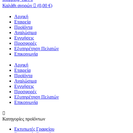
Καλάθι αγορών

(0,00 €)
Αρχική
Εταιρεία
Προϊόντα
Αναλώσιμα
Εγγυήσεις
Προσφορές
Εξυπηρέτηση Πελατών
Επικοινωνία
Αρχική
Εταιρεία
Προϊόντα
Αναλώσιμα
Εγγυήσεις
Προσφορές
Εξυπηρέτηση Πελατών
Επικοινωνία

Κατηγορίες προϊόντων
Εκτυπωτές Γραφείου