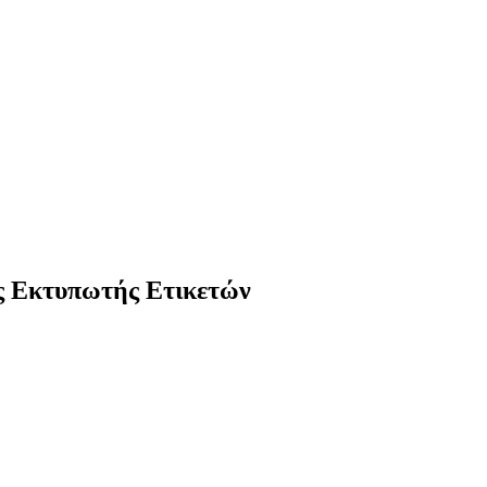
ς Εκτυπωτής Ετικετών