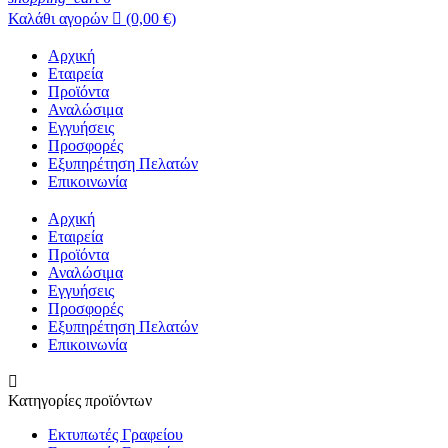
Καλάθι αγορών

(0,00 €)
Αρχική
Εταιρεία
Προϊόντα
Αναλώσιμα
Εγγυήσεις
Προσφορές
Εξυπηρέτηση Πελατών
Επικοινωνία
Αρχική
Εταιρεία
Προϊόντα
Αναλώσιμα
Εγγυήσεις
Προσφορές
Εξυπηρέτηση Πελατών
Επικοινωνία

Κατηγορίες προϊόντων
Εκτυπωτές Γραφείου