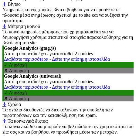
✛
Βίντεο
Υπηρεσίες κοινής χρήσης βίντεο βοήθεια για να προσθέσετε
πλούσια μέσα ενημέρωσης σχετικά με το site και να αυξήσει την
ορατότητα.
✛
Μέτρηση κοινού
Το κοινό υπηρεσίες μέτρησης που χρησιμοποιείται για να
δημιουργήσει χρήσιμα στατιστικά στοιχεία παρακολούθησης για τη
βελτίωση του site.
Google Analytics (gtag.js)
Αυτή η υπηρεσία έχει εγκατασταθεί 2 cookies.
Διαβάστε περισσότερα
-
Δείτε την επίσημη ιστοσελίδα
✓ Αποδοχή
✗ Απόρριψη
Google Analytics (universal)
Αυτή η υπηρεσία έχει εγκατασταθεί 2 cookies.
Διαβάστε περισσότερα
-
Δείτε την επίσημη ιστοσελίδα
✓ Αποδοχή
✗ Απόρριψη
✛
Σχόλια
Τα σχόλια διευθυντές να διευκολύνουν την υποβολή των
παρατηρήσεων και την καταπολέμηση του spam.
✛
Τα κοινωνικά δίκτυα
Τα κοινωνικά δίκτυα μπορούν να βελτιώσουν την χρηστικότητα του
site σας και να βοηθήσει να προωθήσει μέσω των μετοχών.