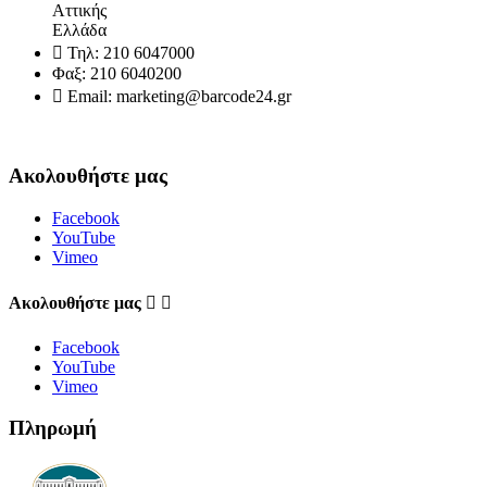
Αττικής
Ελλάδα

Τηλ:
210 6047000
Φαξ:
210 6040200

Email:
marketing@barcode24.gr
Ακολουθήστε μας
Facebook
YouTube
Vimeo
Aκολουθήστε μας


Facebook
YouTube
Vimeo
Πληρωμή