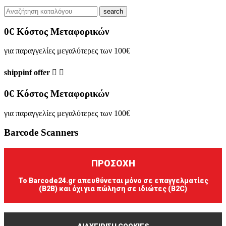
search
0€ Κόστος Μεταφορικών
για παραγγελίες μεγαλύτερες των 100€
shippinf offer


0€ Κόστος Μεταφορικών
για παραγγελίες μεγαλύτερες των 100€
Barcode Scanners
ΠΡΟΣΟΧΗ
Το Barcode24.gr απευθύνεται μόνο σε επαγγελματίες
(B2B) και όχι για πώληση σε ιδιώτες (B2C)