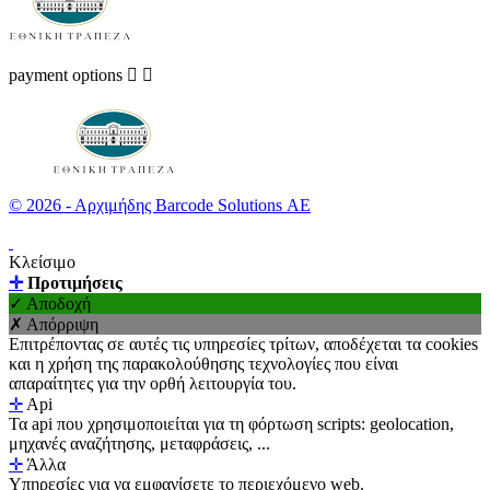
payment options


© 2026 - Αρχιμήδης Barcode Solutions ΑΕ
Κλείσιμο
✛
Προτιμήσεις
✓ Αποδοχή
✗ Απόρριψη
Επιτρέποντας σε αυτές τις υπηρεσίες τρίτων, αποδέχεται τα cookies
και η χρήση της παρακολούθησης τεχνολογίες που είναι
απαραίτητες για την ορθή λειτουργία του.
✛
Api
Τα api που χρησιμοποιείται για τη φόρτωση scripts: geolocation,
μηχανές αναζήτησης, μεταφράσεις, ...
✛
Άλλα
Υπηρεσίες για να εμφανίσετε το περιεχόμενο web.