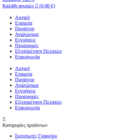
Καλάθι αγορών

(0,00 €)
Αρχική
Εταιρεία
Προϊόντα
Αναλώσιμα
Εγγυήσεις
Προσφορές
Εξυπηρέτηση Πελατών
Επικοινωνία
Αρχική
Εταιρεία
Προϊόντα
Αναλώσιμα
Εγγυήσεις
Προσφορές
Εξυπηρέτηση Πελατών
Επικοινωνία

Κατηγορίες προϊόντων
Εκτυπωτές Γραφείου